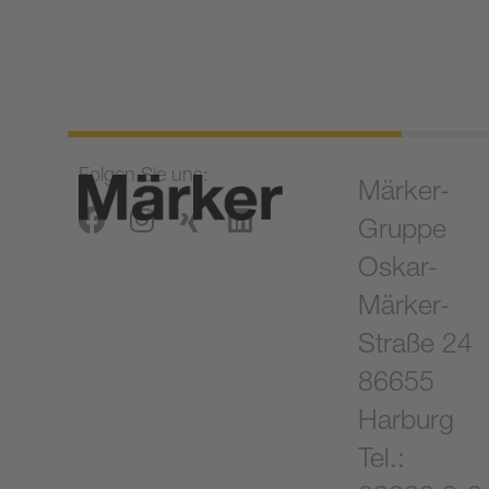
Folgen Sie uns:
Märker-
Gruppe
Oskar-
Märker-
Straße 24
86655
Harburg
Tel.: