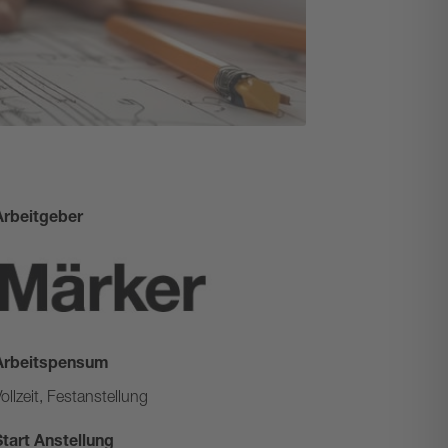
Arbeitgeber
Arbeitspensum
ollzeit, Festanstellung
Start Anstellung