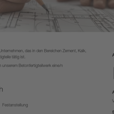
 Unternehmen, das in den Bereichen Zement, Kalk,
teile tätig ist.
 unserem Betonfertigteilwerk eine/n
h
V
I Festanstellung