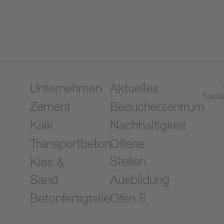
Unternehmen
Aktuelles
Socia
Zement
Besucherzentrum
Kalk
Nachhaltigkeit
Transportbeton
Offene
Stellen
Kies &
Sand
Ausbildung
Betonfertigteile
Ofen 8