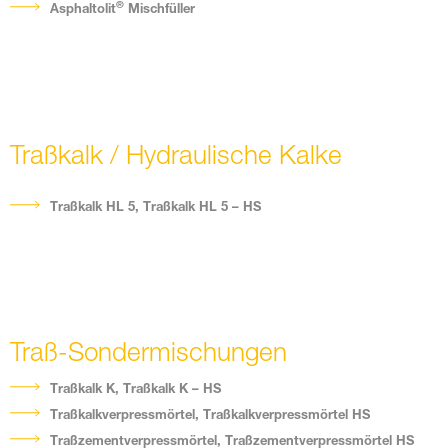
®
Asphaltolit
Mischfüller
Traßkalk / Hydraulische Kalke
Traßkalk HL 5, Traßkalk HL 5 – HS
Traß-Sondermischungen
Traßkalk K, Traßkalk K – HS
Traßkalkverpressmörtel, Traßkalkverpressmörtel HS
Traßzementverpressmörtel, Traßzementverpressmörtel HS