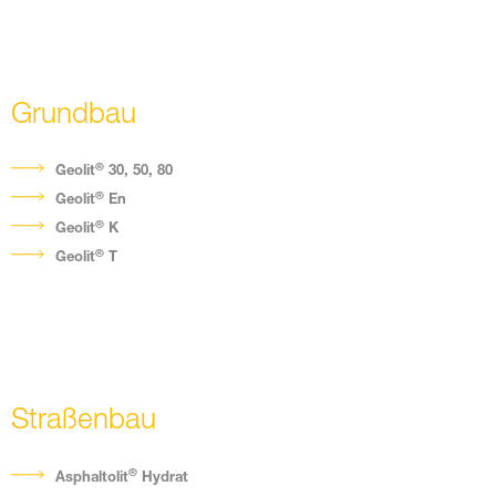
Grundbau
®
Geolit
30, 50, 80
®
Geolit
En
®
Geolit
K
®
Geolit
T
Straßenbau
®
Asphaltolit
Hydrat