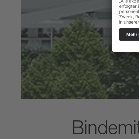
Bindemit
PROJEKT OFEN 8