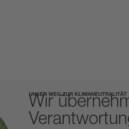
UNSER WEG ZUR KLIMANEUTRALITÄT
Wir überneh
Verantwortun