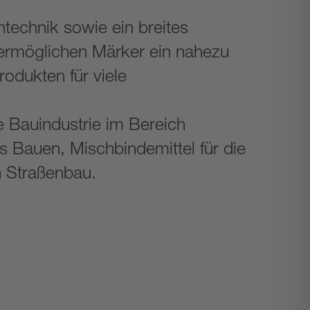
ntechnik sowie ein breites
ermöglichen Märker ein nahezu
odukten für viele
e Bauindustrie im Bereich
 Bauen, Mischbindemittel für die
n Straßenbau.