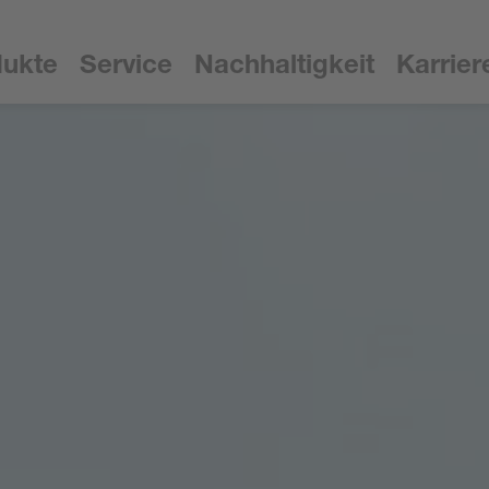
dukte
Service
Nachhaltigkeit
Karrier