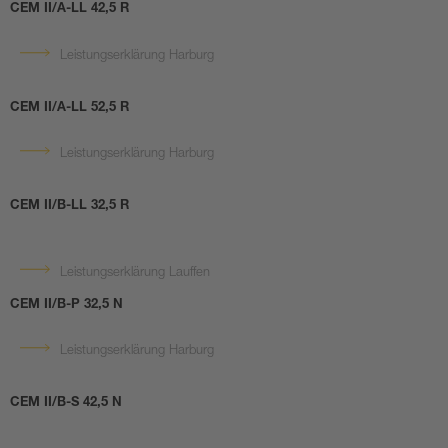
CEM II/A-LL 42,5 R
Leistungserklärung Harburg
CEM II/A-LL 52,5 R
Leistungserklärung Harburg
CEM II/B-LL 32,5 R
Leistungserklärung Lauffen
CEM II/B-P 32,5 N
Leistungserklärung Harburg
CEM II/B-S 42,5 N