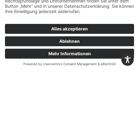
Leistungserklärung Harburg
Leistungserklärung Lauffen
CEM I 52,5 R
(2013)
Leistungserklärung Lauffen
CEM I 52,5 R (wk)
(2013)
Leistungserklärung Harburg
CEM I 52,5 N
Leistungserklärung Lauffen
CEM II/A-LL 32,5 R
Leistungserklärung Harburg