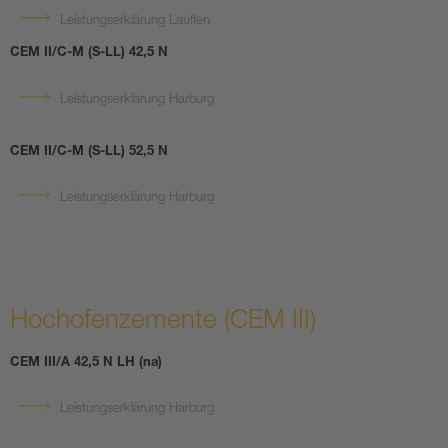
Leistungserklärung Lauffen
CEM II/C-M (S-LL) 42,5 N
Leistungserklärung Harburg
CEM II/C-M (S-LL) 52,5 N
Leistungserklärung Harburg
Hochofenzemente (CEM III)
CEM III/A 42,5 N LH (na)
Leistungserklärung Harburg