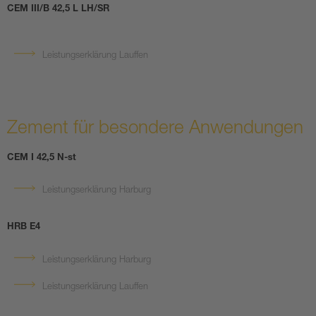
CEM III/B 42,5 L LH/SR
Leistungserklärung Lauffen
Zement für besondere Anwendungen
CEM I 42,5 N-st
Leistungserklärung Harburg
HRB E4
Leistungserklärung Harburg
Leistungserklärung Lauffen