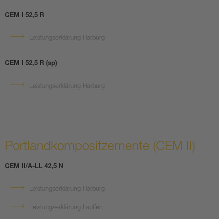
CEM I 52,5 R
Leistungserklärung Harburg
CEM I 52,5 R (sp)
Leistungserklärung Harburg
Portlandkompositzemente (CEM II)
CEM II/A-LL 42,5 N
Leistungserklärung Harburg
Leistungserklärung Lauffen