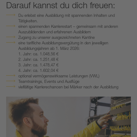
Darauf kannst du dich freuen:
Du erlebst eine Ausbildung mit spannenden Inhalten und
Tätigkeiten.
einen spannenden Karrierestart – gemeinsam mit anderen
Auszubildenden und erfahrenen Ausbildern
Zugang zu unserer ausgezeichneten Kantine
eine tarifliche Ausbildungsvergütung in den jeweiligen
Ausbildungsjahren ab 1. März 2026:
1. Jahr: ca. 1.048,56 €
2. Jahr: ca. 1.251,48 €
3. Jahr: ca. 1.478,47 €
4. Jahr: ca. 1.602,04 €
optional vermögenswirksame Leistungen (VWL)
Teamtrainings, Events und Ausflüge
vielfältige Karrierechancen bei Märker nach der Ausbildung