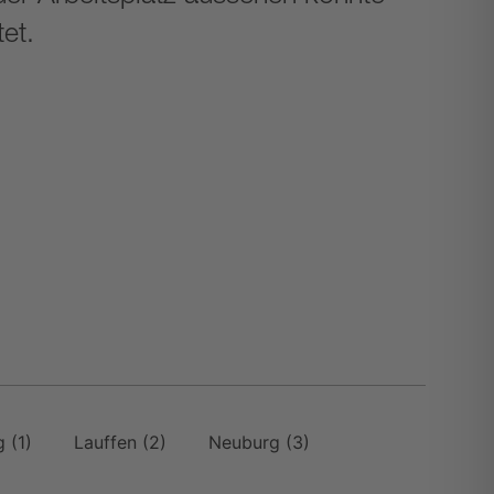
et.
rg
(1)
Lauffen
(2)
Neuburg
(3)