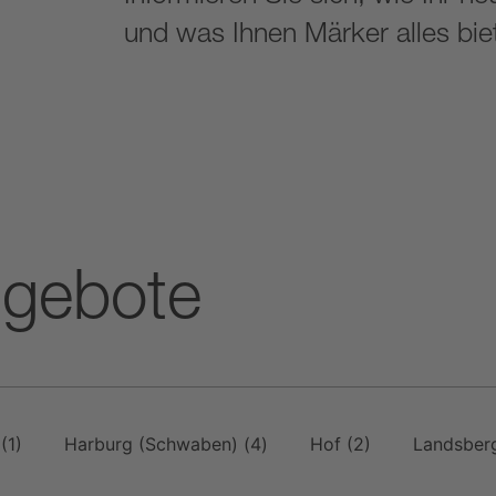
und was Ihnen Märker alles biet
ngebote
n
(1)
Harburg (Schwaben)
(4)
Hof
(2)
Landsbe