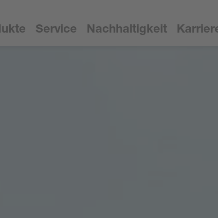
dukte
Service
Nachhaltigkeit
Karrier