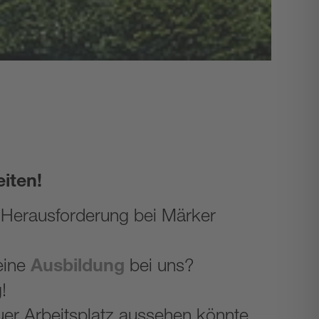
iten!
e Herausforderung bei Märker
 eine
Ausbildung
bei uns?
!
euer Arbeitsplatz aussehen könnte