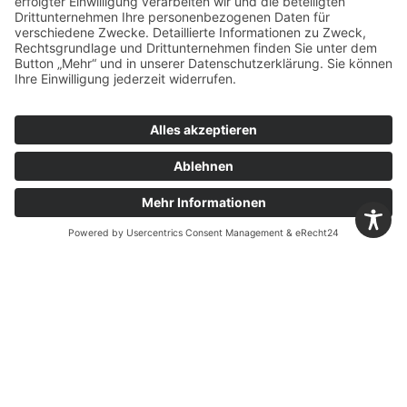
Märker – immer
in Ihrer Nähe
STANDORTKARTE