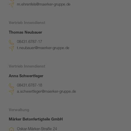
m.ehrenfels@maerker-gruppe.de
Vertrieb Innendienst
Thomas Neubauer
08431.6787-17
t.neubauer@maerker-gruppe.de
Vertrieb Innendienst
Anna Schwertfeger
08431.6787-18
a.schwertfeger@maerker-gruppe.de
Verwaltung
Märker Betonfertigteile GmbH
Oskar-Märker-Straße 24