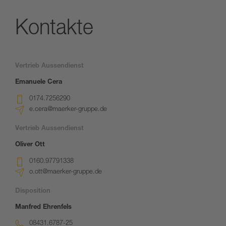
Kontakte
Vertrieb Aussendienst
Emanuele Cera
0174.7256290
e.cera@maerker-gruppe.de
Vertrieb Aussendienst
Oliver Ott
0160.97791338
o.ott@maerker-gruppe.de
Disposition
Manfred Ehrenfels
08431.6787-25