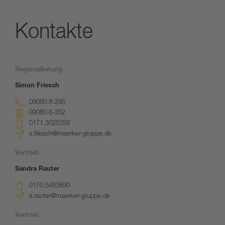
Kontakte
Regionalleitung
Simon Friesch
09080.8-295
09080.8-352
0171.3025358
s.friesch@maerker-gruppe.de
Vertrieb
Sandra Rauter
0170.5483890
s.rauter@maerker-gruppe.de
Vertrieb