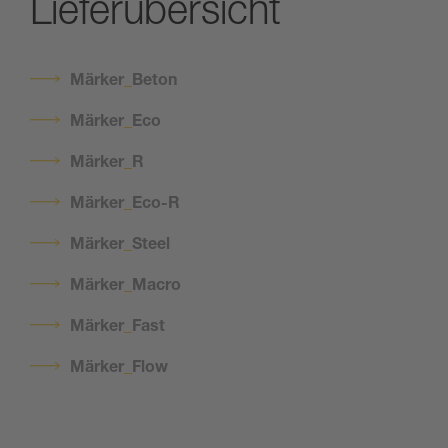
Lieferübersicht
Märker
_
Beton
Märker
_
Eco
Märker
_
R
Märker
_
Eco-R
Märker
_
Steel
Märker
_
Macro
Märker
_
Fast
Märker
_
Flow