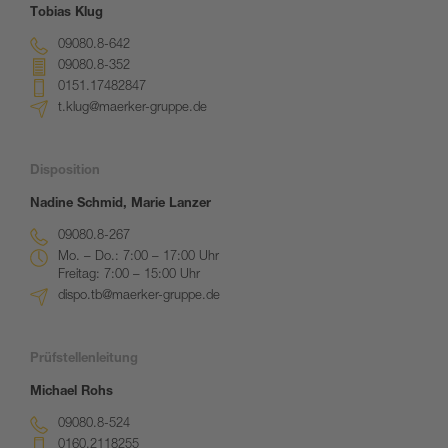
Tobias Klug
09080.8-642
09080.8-352
0151.17482847
t.klug@maerker-gruppe.de
Disposition
Nadine Schmid, Marie Lanzer
09080.8-267
Mo. – Do.: 7:00 – 17:00 Uhr
Freitag: 7:00 – 15:00 Uhr
dispo.tb@maerker-gruppe.de
Prüfstellenleitung
Michael Rohs
09080.8-524
0160.2118255