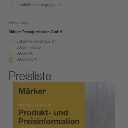
m.rohs@maerker-gruppe.de
Verwaltung
Märker Transportbeton GmbH
Oskar-Märker-Straße 24
86655 Harburg
09080.8-0
09080.8-370
Preisliste