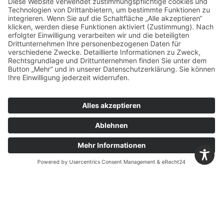
DOWNLOAD
Sicherheits-
datenblatt
PDF DOWNLOAD